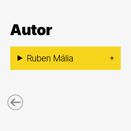
Autor
Ruben Mália