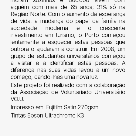
moram sozinhos e 800.000 vivem com
alguém com mais de 65 anos; 31% só na
Região Norte. Com o aumento da esperança
de vida, a mudança do papel da família na
sociedade moderna e o crescente
investimento em turismo, o Porto começou
lentamente a esquecer estas pessoas que
outrora o ajudaram a construir. Em 2008, um
grupo de estudantes universitários começou
a visitar e a identificar estas pessoas. A
diferença nas suas vidas levou a um novo
começo, dando-lhes uma nova luz.
Este projeto foi realizado com a colaboração
da Associação de Voluntariado Universitário
VO.U.
Impresso em: Fujifilm Satin 270gsm
Tintas Epson Ultrachrome K3