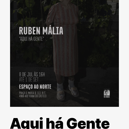
Aqui há Gente