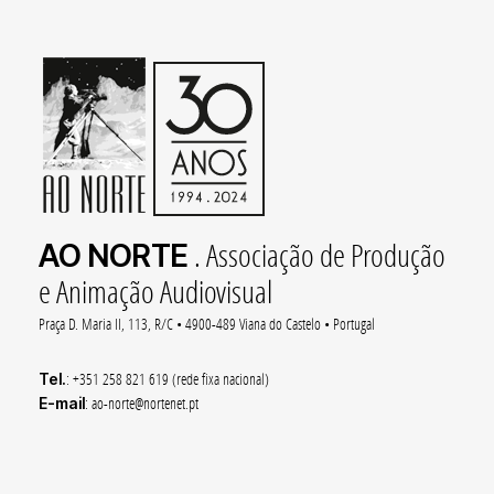
AO NORTE
. Associação de Produção
e Animação Audiovisual
Praça D. Maria II, 113, R/C • 4900-489 Viana do Castelo • Portugal
Tel.
: +351 258 821 619 (rede fixa nacional)
E-mail
: ao-norte@nortenet.pt