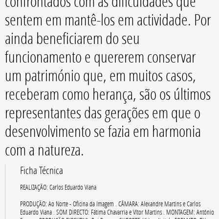
confrontados com as dificuldades que
sentem em mantê-los em actividade. Por
ainda beneficiarem do seu
funcionamento e quererem conservar
um património que, em muitos casos,
receberam como herança, são os últimos
representantes das gerações em que o
desenvolvimento se fazia em harmonia
com a natureza.
Ficha Técnica
REALIZAÇÃO: Carlos Eduardo Viana
PRODUÇÃO: Ao Norte - Oficina da Imagem . CÂMARA: Alexandre Martins e Carlos
Eduardo Viana . SOM DIRECTO: Fátima Chavarria e Vítor Martins . MONTAGEM: António