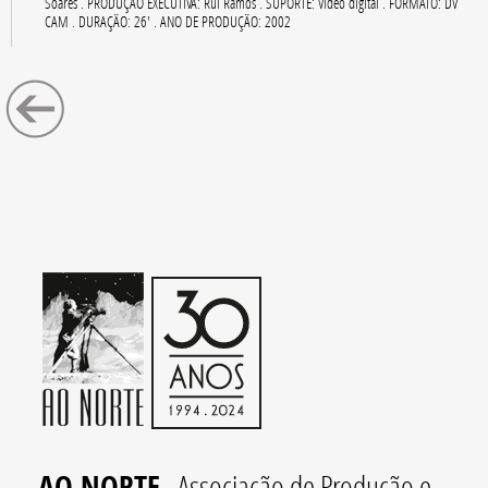
Soares . PRODUÇÃO EXECUTIVA: Rui Ramos . SUPORTE: Vídeo digital . FORMATO: DV
CAM . DURAÇÃO: 26' . ANO DE PRODUÇÃO: 2002
AO NORTE
. Associação de Produção e