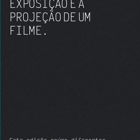
EXPOSIÇÃO
E A
PROJEÇÃO DE UM
FILME
.