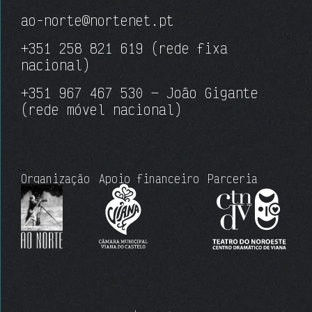
ao-norte@nortenet.pt
+351 258 821 619
(rede fixa
nacional)
+351 967 467 530 — João Gigante
(rede móvel nacional)
Organização
Apoio financeiro
Parceria