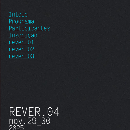
Início
Programa
Participantes
Inscrição
rever.01
rever.02
rever.03
REVER
.04
nov.
29_30
20
25