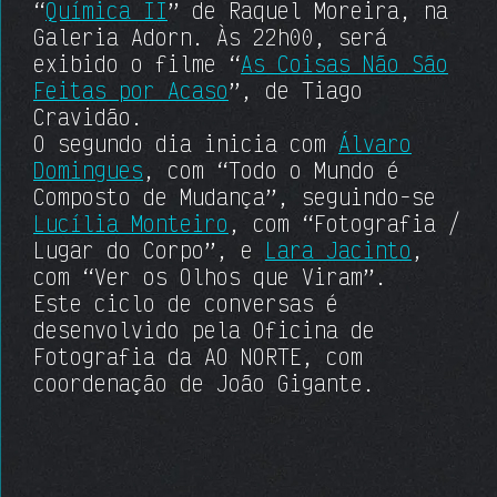
“
Química II
” de Raquel Moreira, na
Galeria Adorn. Às 22h00, será
exibido o filme “
As Coisas Não São
Feitas por Acaso
”, de Tiago
Cravidão.
O segundo dia inicia com
Álvaro
Domingues
, com “Todo o Mundo é
Composto de Mudança”, seguindo-se
Lucília Monteiro
, com “Fotografia /
Lugar do Corpo”, e
Lara Jacinto
,
com “Ver os Olhos que Viram”.
Este ciclo de conversas é
desenvolvido pela Oficina de
Fotografia da AO NORTE, com
coordenação de João Gigante.