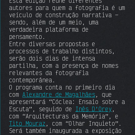
Esta edição reúne diferentes
autores para quem a fotografia é um
veículo de construção narrativa —
sendo, além de um meio, uma
verdadeira plataforma de
pensamento.
Entre diversas propostas e
processos de trabalho distintos,
serão dois dias de intensa
partilha, com a presença de nomes
relevantes da fotografia
contemporânea.
O programa conta no primeiro dia
com
Alexandre de Magalhães
, que
apresentará “Cóclea: Ensaio sobre a
Escuta”, seguido de
Inês D’Orey
,
com “Arquitecturas da Memória”, e
Tito Mouraz
, com “Olhar Inquieto”.
Será também inaugurada a exposição