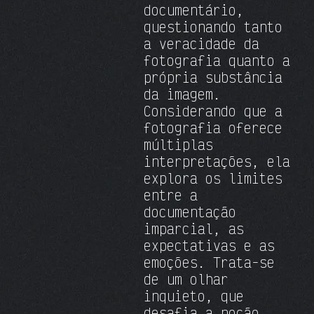
documentário,
questionando tanto
a veracidade da
fotografia quanto a
própria substância
da imagem.
Considerando que a
fotografia oferece
múltiplas
interpretações, ela
explora os limites
entre a
documentação
imparcial, as
expectativas e as
emoções. Trata-se
de um olhar
inquieto, que
desafia a noção