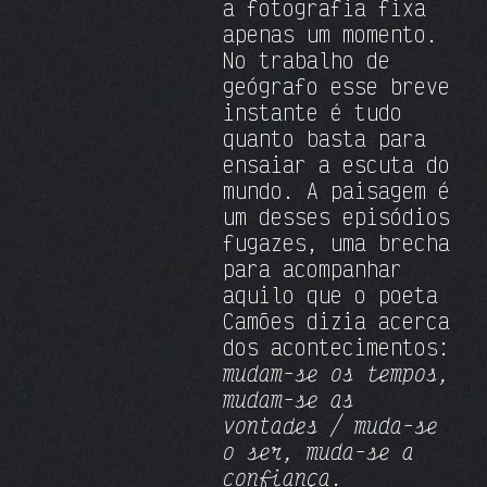
a fotografia fixa
apenas um momento.
No trabalho de
geógrafo esse breve
instante é tudo
quanto basta para
ensaiar a escuta do
mundo. A paisagem é
um desses episódios
fugazes, uma brecha
para acompanhar
aquilo que o poeta
Camões dizia acerca
dos acontecimentos:
mudam-se os tempos,
mudam-se as
vontades / muda-se
o ser, muda-se a
confiança
.