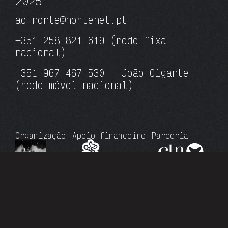
20
25
ao-norte@nortenet.pt
+351 258 821 619
(rede fixa
nacional)
+351 967 467 530 — João Gigante
(rede móvel nacional)
Organização
Apoio financeiro
Parceria