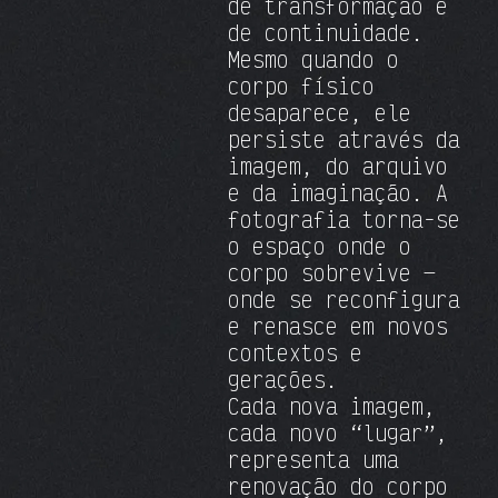
de transformação e
de continuidade.
Mesmo quando o
corpo físico
desaparece, ele
persiste através da
imagem, do arquivo
e da imaginação. A
fotografia torna-se
o espaço onde o
corpo sobrevive —
onde se reconfigura
e renasce em novos
contextos e
gerações.
Cada nova imagem,
cada novo “lugar”,
representa uma
renovação do corpo