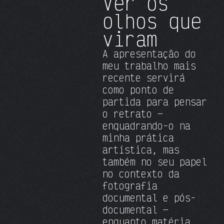
Ver os
olhos que
viram
A apresentação do
meu trabalho mais
recente servirá
como ponto de
partida para pensar
o retrato —
enquadrando-o na
minha prática
artística, mas
também no seu papel
no contexto da
fotografia
documental e pós-
documental —
enquanto matéria