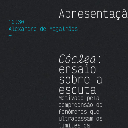
Apresentaçã
10:30
Alexandre de Magalhães
+
Cóclea
:
ensaio
sobre a
escuta
Motivado pela
compreensão de
fenómenos que
ultrapassam os
limites da