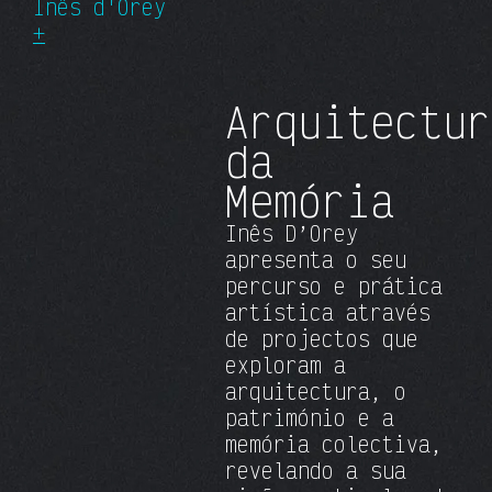
Inês d'Orey
+
Arquitectur
da
Memória
Inês D’Orey
apresenta o seu
percurso e prática
artística através
de projectos que
exploram a
arquitectura, o
património e a
memória colectiva,
revelando a sua