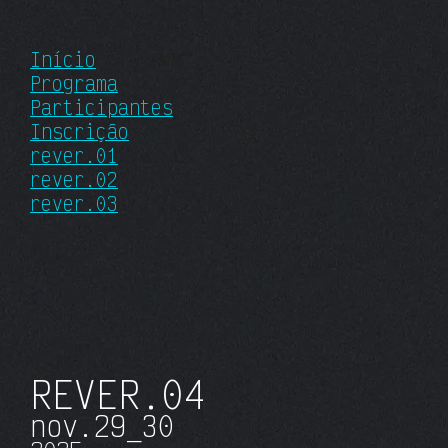
Início
Programa
Participantes
Inscrição
rever.01
rever.02
rever.03
REVER
.04
nov.
29_30