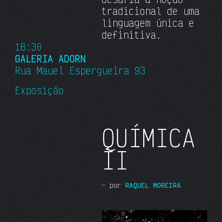
tradicional de uma
linguagem única e
definitiva.
18:30
GALERIA ADORN
Rua Mauel Espergueira 93
Exposição
QUÍMICA
II
— por
RAQUEL MOREIRA