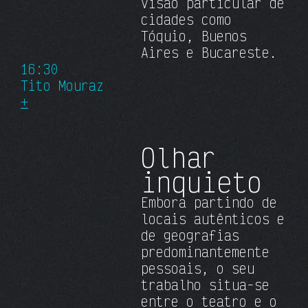
visão particular de
cidades como
Tóquio, Buenos
Aires e Bucareste.
16:30
Tito Mouraz
+
Olhar
inquieto
Embora partindo de
locais autênticos e
de geografias
predominantemente
pessoais, o seu
trabalho situa-se
entre o teatro e o