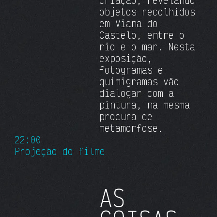
criação, revelando
objetos recolhidos
em Viana do
Castelo, entre o
rio e o mar. Nesta
exposição,
fotogramas e
quimigramas vão
dialogar com a
pintura, na mesma
procura de
metamorfose.
22:00
Projeção do filme
AS