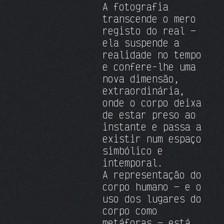
A fotografia
transcende o mero
registo do real —
ela suspende a
realidade no tempo
e confere-lhe uma
nova dimensão,
extraordinária,
onde o corpo deixa
de estar preso ao
instante e passa a
existir num espaço
simbólico e
intemporal.
A representação do
corpo humano — e o
uso dos lugares do
corpo como
metáforas — está