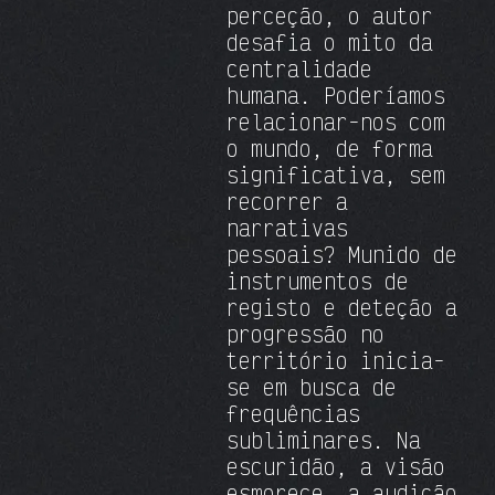
perceção, o autor
desafia o mito da
centralidade
humana. Poderíamos
relacionar-nos com
o mundo, de forma
significativa, sem
recorrer a
narrativas
pessoais? Munido de
instrumentos de
registo e deteção a
progressão no
território inicia-
se em busca de
frequências
subliminares. Na
escuridão, a visão
esmorece, a audição